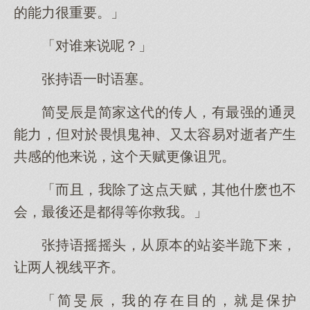
的能力很重要。」
「对谁来说呢？」
张持语一时语塞。
简旻辰是简家这代的传人，有最强的通灵
能力，但对於畏惧鬼神、又太容易对逝者产生
共感的他来说，这个天赋更像诅咒。
「而且，我除了这点天赋，其他什麽也不
会，最後还是都得等你救我。」
张持语摇摇头，从原本的站姿半跪下来，
让两人视线平齐。
「简旻辰，我的存在目的，就是保护