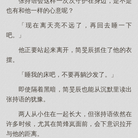
张持语会这样一次次守护在身边，是不是
也有和他一样的心意呢？
「现在离天亮不远了，再回去睡一下
吧。」
他正要站起来离开，简旻辰抓住了他的衣
摆。
「睡我的床吧，不要再躺沙发了。」
即使隔着黑暗，简旻辰也能从沉默里读出
张持语的犹豫。
两人从小住在一起长大，但张持语依然在
许多时候，尤其在简烽岚面前，会下意识拉开
与他的距离。