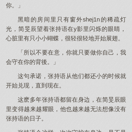
你。」
黑暗的房间里只有窗外shej1n的稀疏灯
光，简旻辰望着张持语在y影里闪烁的眼睛，
心脏里有只小小蝴蝶，很轻很轻地开始展翅。
「所以不要在意，你就只要做你自己，我
会守在你的背後。」
这句承诺，张持语从他们都还小的时候就
开始兑现，直到现在。
这麽多年张持语都留在身边，在简旻辰眼
里变得越来越耀眼，他也越来越无法想像没有
张持语的日子。