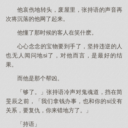
他哀伤地转头，废屋里，张持语的声音再
次将沉落的他网了起来。
他懂了那时候的客人在笑什麽。
心心念念的宝物要到手了，坚持违逆的人
也无人闻问地si了，对他而言，是最好的结
果。
而他是那个帮凶。
「够了。」张持语冷声对鬼魂道，挡在简
旻辰之前，「我们拿钱办事，也和你的si没有
关系，要复仇，你来错地方了。」
「持语」