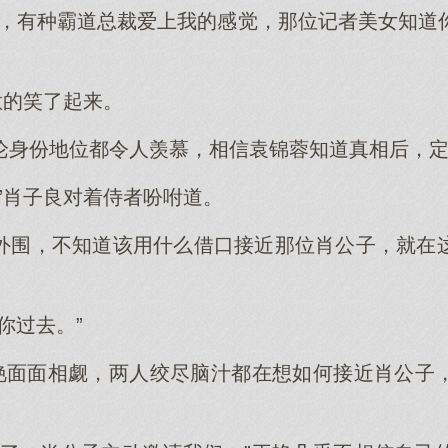
手，有种霸道总裁爱上我的感觉，那位记者美女知道
意的笑了起来。
论身份地位都令人羡慕，相信袁锦蓉知道真相后，
”肖子良对着侍者吩咐道。
外围，不知道该用什么借口接近那位肖公子，就在
你过去。”
王艳面面相觑，两人绞尽脑汁都在想如何接近肖公子