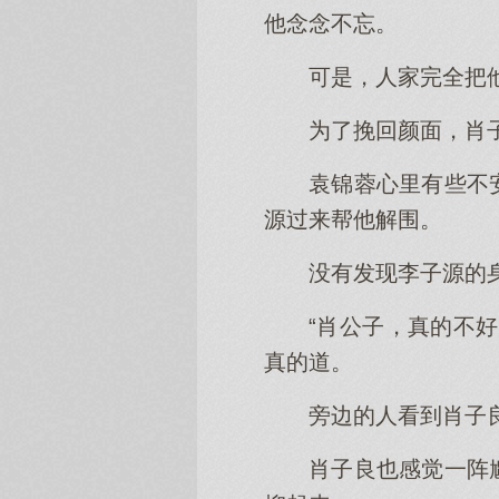
他念念不忘。
可是，人家完全把
为了挽回颜面，肖
袁锦蓉心里有些不
源过来帮他解围。
没有发现李子源的
“肖公子，真的不
真的道。
旁边的人看到肖子
肖子良也感觉一阵