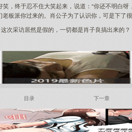
好笑，终于忍不住大笑起来，说道：“你还不明白呀
们老板派你过来的。肖公子为了认识你，可是下了很
惊，这次采访居然是假的，一切都是肖子良搞出来的？
目录
下一章