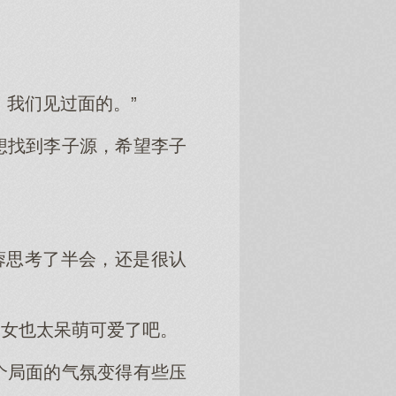
，我们见过面的。”
想找到李子源，希望李子
蓉思考了半会，还是很认
美女也太呆萌可爱了吧。
个局面的气氛变得有些压