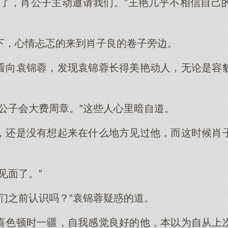
运了，肖公子主动邀请我们。”王艳几乎不相信自己
下，心情忐忑的来到肖子良的卷子旁边。
看向袁锦蓉，发现袁锦蓉长得美艳动人，无论是容
肖公子会大费周章。”这些人心里暗自道。
，还是没有想起来在什么地方见过他，而这时候肖
见面了。”
们之前认识吗？”袁锦蓉疑惑的道。
喜色顿时一疆，自我感觉良好的他，本以为自从上